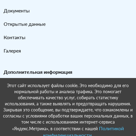
Документы
Открытые данные
Контакты
Галерея
Дополнительная информация
Этот сайт использует файлы cookie. Это необходимо для его
Карта сайта
нормальной работы и анализа трафика. Это помогает
обеспечивать качество услуг, собирать статистику
Поиск по сайту
использования, а также выявлять и предотвращать нарушения.
Закрывая это сообщение, вы подтверждаете, что ознакомлены и
согласны с условиями обработки ваших персональных данных, в
том числе с использованием интернет-сервиса
Политикой
«Яндекс.Метрика», в соответствии с нашей
© Восточное сельское поселение Краснодарский край Усть-
конфиденциальности
.
Лабинский район, 2022-2026.Разработка и поддержка:
ООО