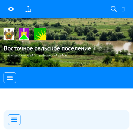
Восточное сельское поселение
Краснодарский край Усть-Лабинский район