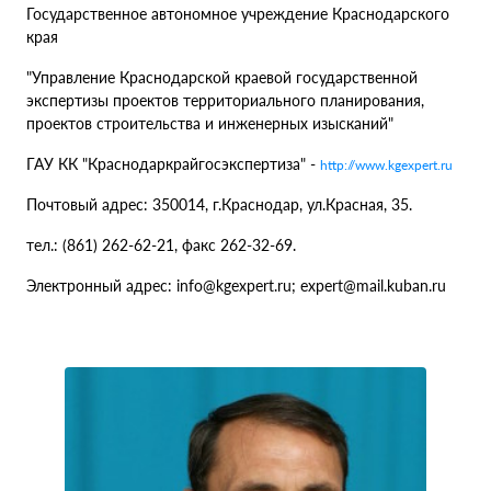
Государственное автономное учреждение Краснодарского
края
"Управление Краснодарской краевой государственной
экспертизы проектов территориального планирования,
проектов строительства и инженерных изысканий"
ГАУ КК "Краснодаркрайгосэкспертиза" -
http://www.kgexpert.ru
Почтовый адрес: 350014, г.Краснодар, ул.Красная, 35.
тел.: (861) 262-62-21, факс 262-32-69.
Электронный адрес: info@kgexpert.ru; expert@mail.kuban.ru