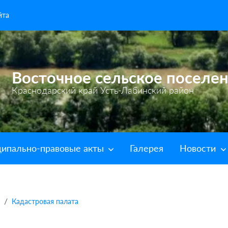
йта
Восточное сельское поселе
Краснодарский край Усть-Лабинский район
ипально-правовые акты
Галерея
Новости
Кадастровая палата